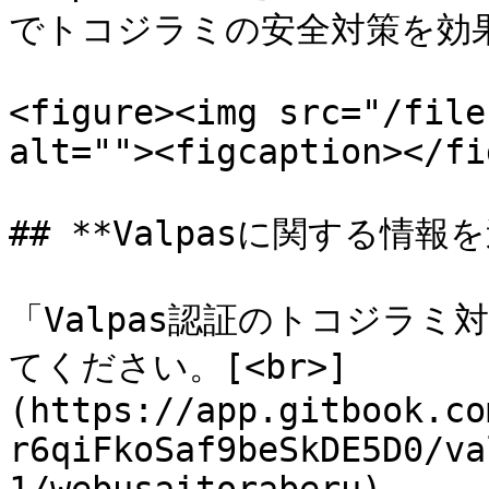
でトコジラミの安全対策を効果
<figure><img src="/file
alt=""><figcaption></fi
## **Valpasに関する情報を
「Valpas認証のトコジラ
てください。[<br>]
(https://app.gitbook.co
r6qiFkoSaf9beSkDE5D0/va