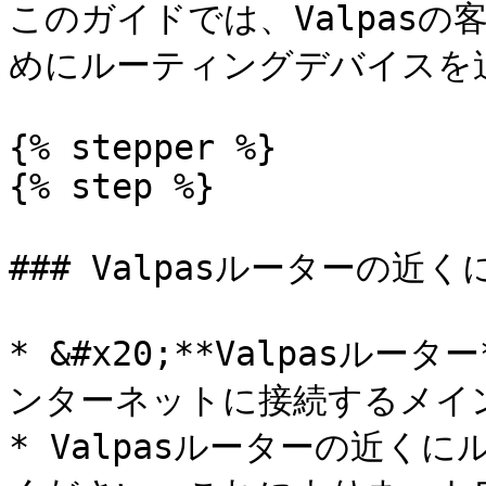
このガイドでは、Valpas
めにルーティングデバイスを
{% stepper %}

{% step %}

### Valpasルーターの
* &#x20;**Valpasルー
ンターネットに接続するメイ
* Valpasルーターの近く