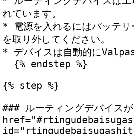
* ルーティングデバイスは
れています。

* 電源を入れるにはバッテ
を取り外してください。

* デバイスは自動的にValp
  {% endstep %}

{% step %}

### ルーティングデバイスが
href="#rtingudebaisugas
id="rtingudebaisugashit