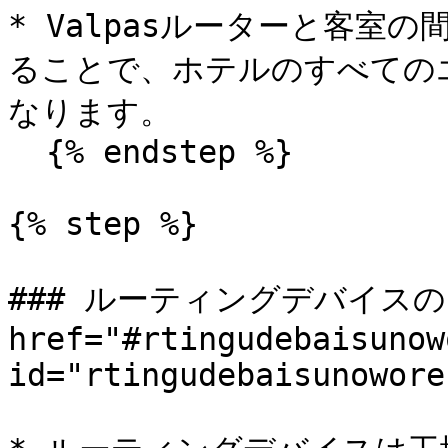
* Valpasルーターと客室
ることで、ホテルのすべての
なります。

  {% endstep %}

{% step %}

### ルーティングデバイスの
href="#rtingudebaisunow
id="rtingudebaisunowore