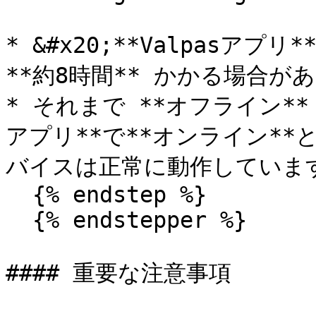
* &#x20;**Valpasア
**約8時間** かかる場合があ
* それまで **オフライン**
アプリ**で**オンライン*
バイスは正常に動作しています
  {% endstep %}

  {% endstepper %}

#### 重要な注意事項
