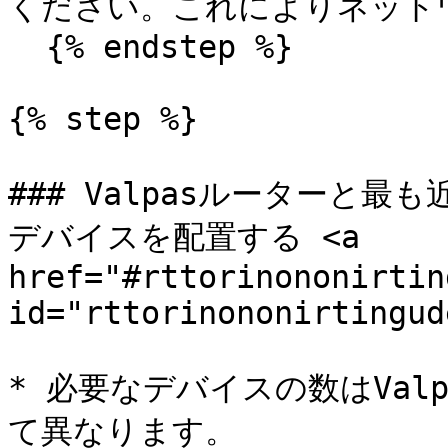
ください。これによりネット
  {% endstep %}

{% step %}

### Valpasルーターと
デバイスを配置する <a 
href="#rttorinononirtin
id="rttorinononirtingud
* 必要なデバイスの数はVal
て異なります。
