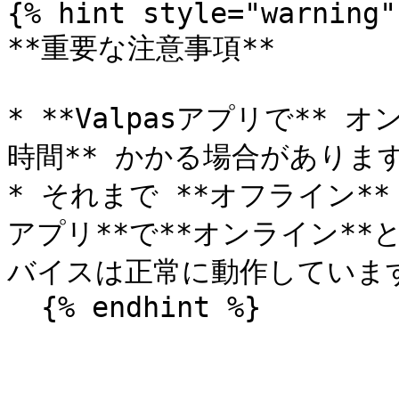
{% hint style="warning" 
**重要な注意事項**

* **Valpasアプリで**
時間** かかる場合があります&#
* それまで **オフライン**
アプリ**で**オンライン*
バイスは正常に動作しています