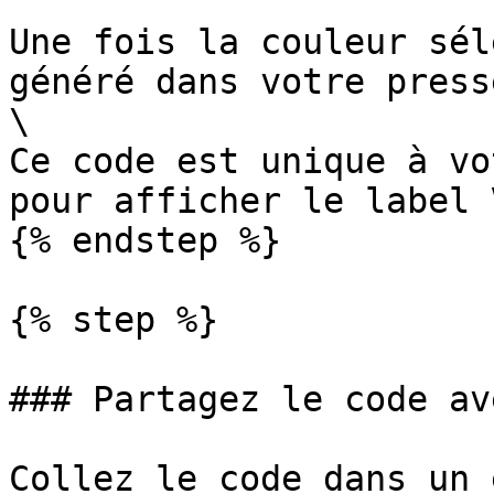
Une fois la couleur sél
généré dans votre press
\

Ce code est unique à vo
pour afficher le label 
{% endstep %}

{% step %}

### Partagez le code av
Collez le code dans un 