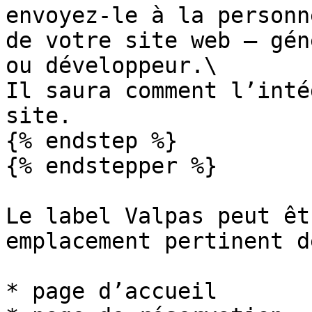
envoyez-le à la personn
de votre site web — gén
ou développeur.\

Il saura comment l’inté
site.

{% endstep %}

{% endstepper %}

Le label Valpas peut êt
emplacement pertinent d
* page d’accueil
