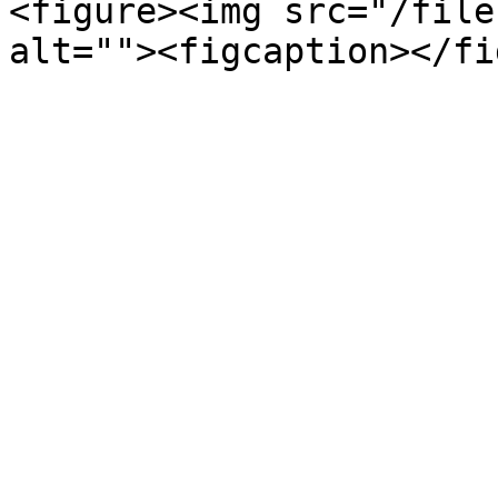
<figure><img src="/file