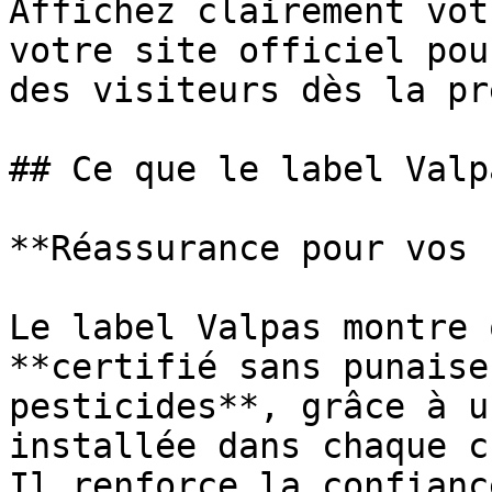
Affichez clairement vot
votre site officiel pou
des visiteurs dès la pr
## Ce que le label Valp
**Réassurance pour vos 
Le label Valpas montre 
**certifié sans punaise
pesticides**, grâce à u
installée dans chaque c
Il renforce la confianc