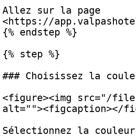
Allez sur la page  
<https://app.valpashote
{% endstep %}

{% step %}

### Choisissez la coule
<figure><img src="/file
alt=""><figcaption></fi
Sélectionnez la couleur