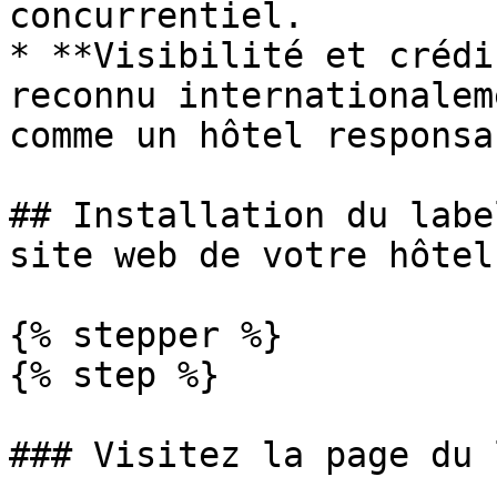
concurrentiel.

* **Visibilité et crédi
reconnu internationalem
comme un hôtel responsa
## Installation du labe
site web de votre hôtel

{% stepper %}

{% step %}

### Visitez la page du 