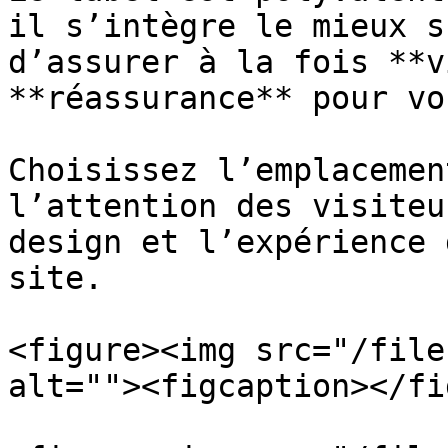
il s’intègre le mieux s
d’assurer à la fois **v
**réassurance** pour vo
Choisissez l’emplacemen
l’attention des visiteu
design et l’expérience 
site.

<figure><img src="/file
alt=""><figcaption></fi