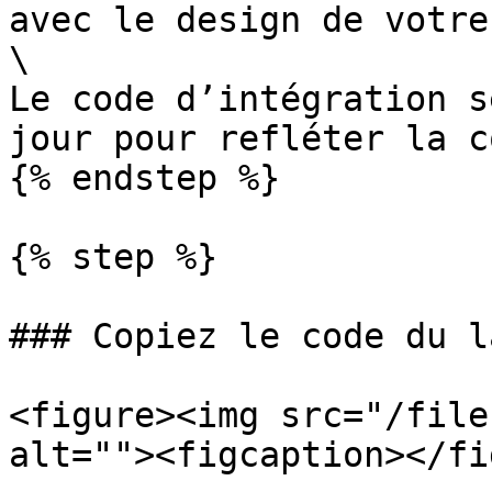
avec le design de votre
\

Le code d’intégration s
jour pour refléter la c
{% endstep %}

{% step %}

### Copiez le code du la
<figure><img src="/file
alt=""><figcaption></fi