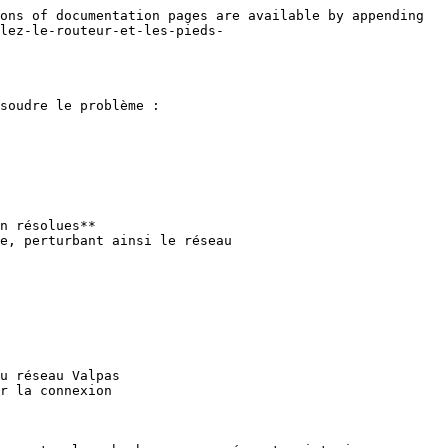
ons of documentation pages are available by appending 
lez-le-routeur-et-les-pieds-
soudre le problème :

n résolues**

e, perturbant ainsi le réseau

u réseau Valpas

r la connexion
