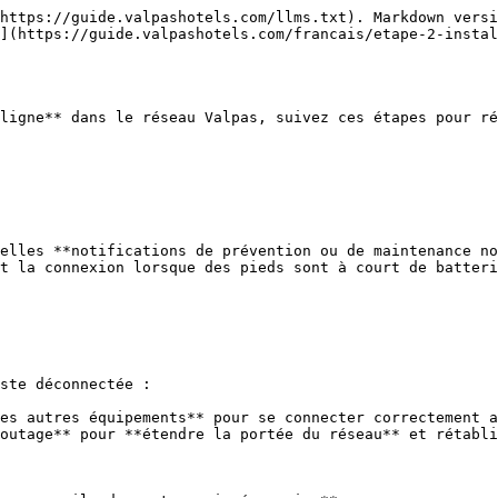
https://guide.valpashotels.com/llms.txt). Markdown versi
](https://guide.valpashotels.com/francais/etape-2-instal
ligne** dans le réseau Valpas, suivez ces étapes pour ré
elles **notifications de prévention ou de maintenance no
t la connexion lorsque des pieds sont à court de batteri
ste déconnectée :

es autres équipements** pour se connecter correctement a
outage** pour **étendre la portée du réseau** et rétabli