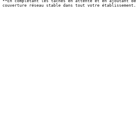
**En complétant les tâches en attente et en ajoutant de